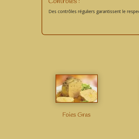
Contrôles :
Des contrôles réguliers garantissent le respe
Foies Gras