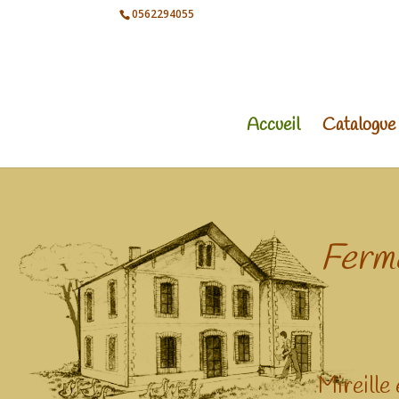
0562294055
Accueil
Catalogue
Ferme
Mireille