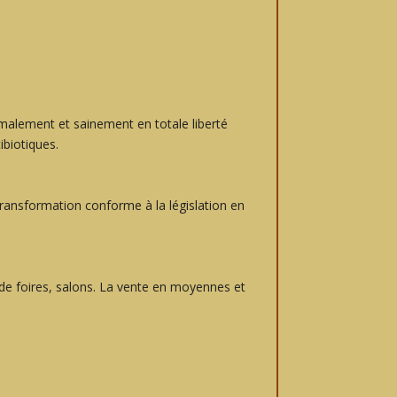
malement et sainement en totale liberté
ibiotiques.
transformation conforme à la législation en
de foires, salons. La vente en moyennes et