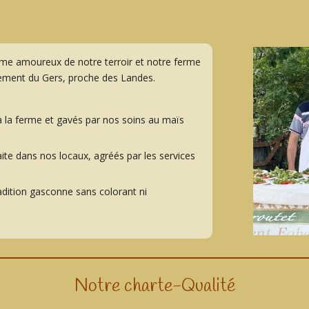
me amoureux de notre terroir et notre ferme
tement du Gers, proche des Landes.
à la ferme et gavés par nos soins au maïs
aite dans nos locaux, agréés par les services
radition gasconne sans colorant ni
Notre charte-Qualité