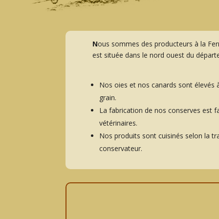
N
ous sommes des producteurs à la Fer
est située dans le nord ouest du dépar
Nos oies et nos canards sont élevés 
grain.
La fabrication de nos conserves est f
vétérinaires.
Nos produits sont cuisinés selon la t
conservateur.