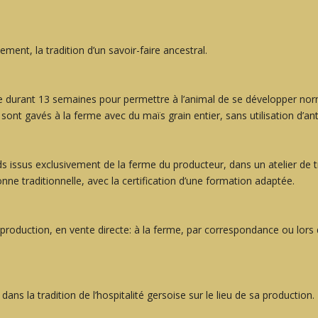
ement, la tradition d’un savoir-faire ancestral.
me durant 13 semaines pour permettre à l’animal de se développer nor
sont gavés à la ferme avec du maïs grain entier, sans utilisation d’ant
ds issus exclusivement de la ferme du producteur, dans un atelier de 
onne traditionnelle, avec la certification d’une formation adaptée.
roduction, en vente directe: à la ferme, par correspondance ou lors 
ans la tradition de l’hospitalité gersoise sur le lieu de sa production.